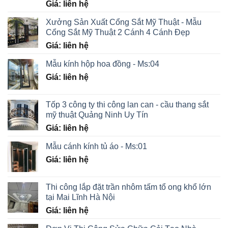
Giá: liên hệ
Xưởng Sản Xuất Cổng Sắt Mỹ Thuật - Mẫu
Cổng Sắt Mỹ Thuật 2 Cánh 4 Cánh Đẹp
Giá: liên hệ
Mẫu kính hộp hoa đồng - Ms:04
Giá: liên hệ
Tốp 3 công ty thi công lan can - cầu thang sắt
mỹ thuật Quảng Ninh Uy Tín
Giá: liên hệ
Mẫu cánh kính tủ áo - Ms:01
Giá: liên hệ
Thi công lắp đặt trần nhôm tấm tổ ong khổ lớn
tại Mai Lĩnh Hà Nội
Giá: liên hệ