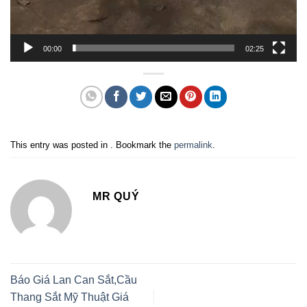
00:00
02:25
This entry was posted in . Bookmark the
permalink
.
MR QUÝ
Báo Giá Lan Can Sắt,Cầu
Thang Sắt Mỹ Thuật Giá