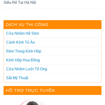
Siêu Rẻ Tại Hà Nội
DỊCH VỤ THI CÔNG
Cửa Nhôm Hệ Slim
Cánh Kính Tủ Áo
Rèm Trong Kính Hộp
Kính Hộp Hoa Đồng
Cửa Nhôm Lưới Tổ Ong
Sắt Mỹ Thuật
HỖ TRỢ TRỰC TUYẾN