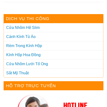
DỊCH VỤ THI CÔNG
Cửa Nhôm Hệ Slim
Cánh Kính Tủ Áo
Rèm Trong Kính Hộp
Kính Hộp Hoa Đồng
Cửa Nhôm Lưới Tổ Ong
Sắt Mỹ Thuật
HỖ TRỢ TRỰC TUYẾN