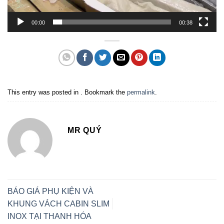
00:00
00:38
This entry was posted in . Bookmark the
permalink
.
MR QUÝ
BÁO GIÁ PHỤ KIỆN VÀ
KHUNG VÁCH CABIN SLIM
INOX TẠI THANH HÓA