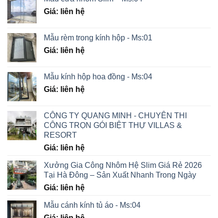
Giá: liên hệ
Mẫu rèm trong kính hộp - Ms:01
Giá: liên hệ
Mẫu kính hộp hoa đồng - Ms:04
Giá: liên hệ
CÔNG TY QUANG MINH - CHUYÊN THI
CÔNG TRỌN GÓI BIỆT THỰ VILLAS &
RESORT
Giá: liên hệ
Xưởng Gia Công Nhôm Hệ Slim Giá Rẻ 2026
Tại Hà Đông – Sản Xuất Nhanh Trong Ngày
Giá: liên hệ
Mẫu cánh kính tủ áo - Ms:04
Giá: liên hệ