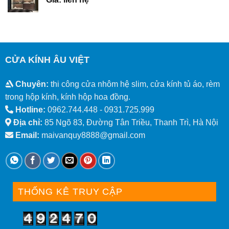
CỬA KÍNH ÂU VIỆT
Chuyên:
thi công cửa nhôm hệ slim, cửa kính tủ áo, rèm
trong hộp kính, kính hộp hoa đồng.
Hotline:
0962.744.448 -
0931.725.999
Địa chỉ:
85 Ngõ 83, Đường Tân Triều, Thanh Trì, Hà Nội
Email:
maivanquy8888@gmail.com
THỐNG KÊ TRUY CẬP