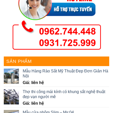
SẢN PHẨM
Mẫu Hàng Rào Sắt Mỹ Thuật Đẹp Đơn Giản Hà
Nội
Giá: liên hệ
Thợ thi công mái kính có khung sắt nghệ thuật
đẹp vạn người mê
Giá: liên hệ
Mẫu cửa nhôm Slim – Ms:04