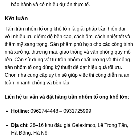
bảo hành và có nhiều dự án thực tế.
Kết luận
Tấm trần nhôm tổ ong khổ lớn là giải pháp trần hiện đại
với nhiều ưu điểm: độ bền cao, cách âm, cách nhiệt tốt và
thẩm mỹ sang trọng. Sản phẩm phù hợp cho các công trình
nhà xưởng, thương mại, giao thông và văn phòng quy mô
lớn. Cần sử dụng vật tư trần nhôm chất lượng và thi công
trần nhôm tổ ong đúng kỹ thuật để đạt hiệu quả tối ưu.
Chọn nhà cung cấp uy tín sẽ giúp việc thi công diễn ra an
toàn, nhanh chóng và bền lâu.
Liên hệ tư vấn và đặt hàng trần nhôm tổ ong khổ lớn:
Hotline:
0962744448 – 0931725999
Địa chỉ:
28–16 khu đấu giá Geleximco, Lê Trọng Tấn,
Hà Đông, Hà Nội