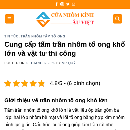
Skip
to
content
TIN TỨC
,
TRẦN NHÔM TẤM TỔ ONG
Cung cấp tấm trần nhôm tổ ong khổ
lớn và vật tư thi công
POSTED ON
18 THÁNG 6, 2025
BY
MR QUÝ
4.8/5 - (6 bình chọn)
Giới thiệu về trần nhôm tổ ong khổ lớn
Tấm trần nhôm tổ ong khổ lớn là vật liệu ốp trần gồm ba
lớp: hai lớp nhôm bề mặt và lõi tổ ong bằng hợp kim nhôm
hình lục giác. Cấu trúc lõi tổ ong giúp tấm trần rất nhẹ