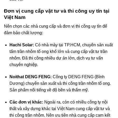
Đơn vị cung cấp vật tư và thi công uy tín tại
Việt Nam
Nên chọn các nhà cung cấp và đơn vị thi công uy tín để
đảm bảo chất lượng:
Hachi Solar:
Có nhà máy tại TP.HCM, chuyên sản xuất
tấm trần nhôm tổ ong khổ lớn và cung cấp vật tư trần
nhôm. Đã thi công nhiều dự án lớn, dịch vụ tư vấn
chuyên nghiệp.
Noithat DENG FENG:
Công ty DENG FENG (Bình
Dương) chuyên sản xuất và thi công trần nhôm tổ ong.
Sản phẩm nổi tiếng về độ bền và thẩm mỹ.
Các đơn vị khác:
Ngoài ra, còn có nhiều công ty nội
thất và xây dựng khác tại Việt Nam cung cấp vật tư và
thi công trần nhôm. Nên ưu tiên nhà cung cấp cam kết