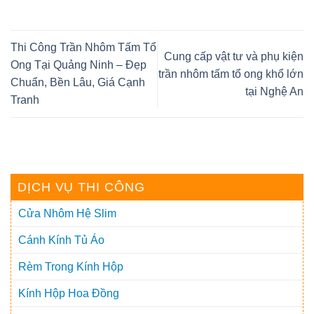
Thi Công Trần Nhôm Tấm Tổ
Cung cấp vật tư và phụ kiện
Ong Tại Quảng Ninh – Đẹp
trần nhôm tấm tổ ong khổ lớn
Chuẩn, Bền Lâu, Giá Cạnh
tại Nghệ An
Tranh
DỊCH VỤ THI CÔNG
Cửa Nhôm Hệ Slim
Cánh Kính Tủ Áo
Rèm Trong Kính Hộp
Kính Hộp Hoa Đồng