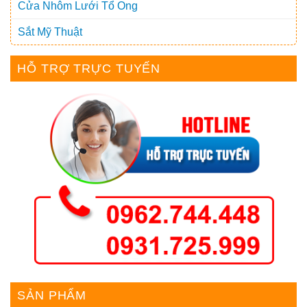
Cửa Nhôm Lưới Tổ Ong
Sắt Mỹ Thuật
HỖ TRỢ TRỰC TUYẾN
SẢN PHẨM