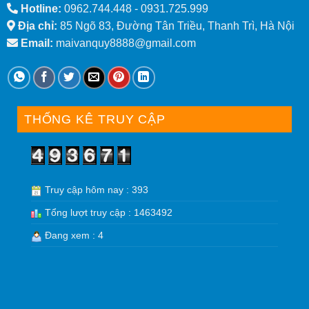
Hotline:
0962.744.448 -
0931.725.999
Địa chỉ:
85 Ngõ 83, Đường Tân Triều, Thanh Trì, Hà Nội
Email:
maivanquy8888@gmail.com
THỐNG KÊ TRUY CẬP
Truy cập hôm nay : 393
Tổng lượt truy cập : 1463492
Đang xem : 4