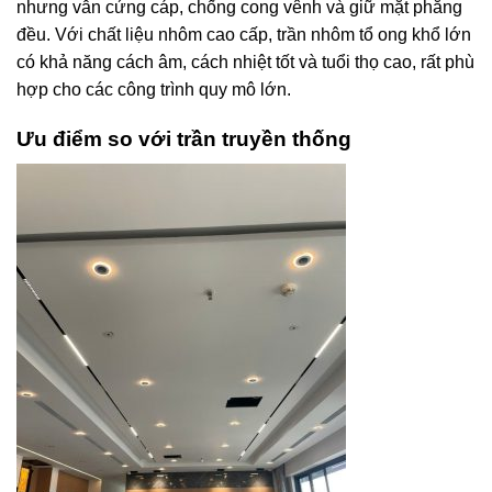
nhưng vẫn cứng cáp, chống cong vênh và giữ mặt phẳng
đều. Với chất liệu nhôm cao cấp, trần nhôm tổ ong khổ lớn
có khả năng cách âm, cách nhiệt tốt và tuổi thọ cao, rất phù
hợp cho các công trình quy mô lớn.
Ưu điểm so với trần truyền thống