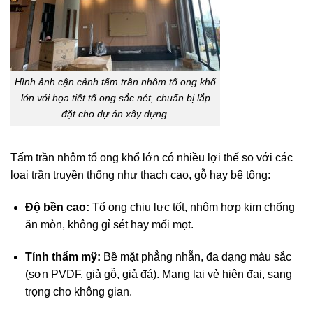
Hình ảnh cận cảnh tấm trần nhôm tổ ong khổ
lớn với họa tiết tổ ong sắc nét, chuẩn bị lắp
đặt cho dự án xây dựng.
Tấm trần nhôm tổ ong khổ lớn có nhiều lợi thế so với các
loại trần truyền thống như thạch cao, gỗ hay bê tông:
Độ bền cao:
Tổ ong chịu lực tốt, nhôm hợp kim chống
ăn mòn, không gỉ sét hay mối mọt.
Tính thẩm mỹ:
Bề mặt phẳng nhẵn, đa dạng màu sắc
(sơn PVDF, giả gỗ, giả đá). Mang lại vẻ hiện đại, sang
trọng cho không gian.