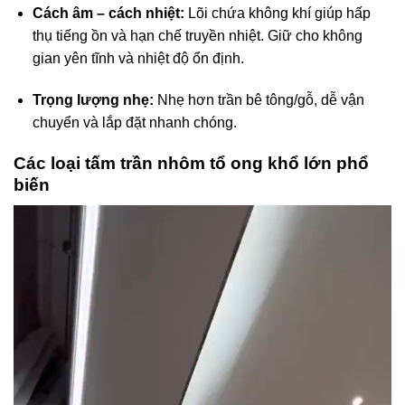
Cách âm – cách nhiệt:
Lõi chứa không khí giúp hấp
thụ tiếng ồn và hạn chế truyền nhiệt. Giữ cho không
gian yên tĩnh và nhiệt độ ổn định.
Trọng lượng nhẹ:
Nhẹ hơn trần bê tông/gỗ, dễ vận
chuyển và lắp đặt nhanh chóng.
Các loại tấm trần nhôm tổ ong khổ lớn phổ
biến
Trình
chơi
Video