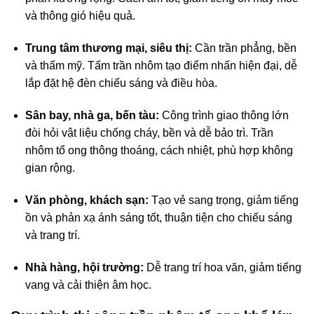
và thông gió hiệu quả.
Trung tâm thương mại, siêu thị:
Cần trần phẳng, bền
và thẩm mỹ. Tấm trần nhôm tạo điểm nhấn hiện đại, dễ
lắp đặt hệ đèn chiếu sáng và điều hòa.
Sân bay, nhà ga, bến tàu:
Công trình giao thông lớn
đòi hỏi vật liệu chống cháy, bền và dễ bảo trì. Trần
nhôm tổ ong thông thoáng, cách nhiệt, phù hợp không
gian rộng.
Văn phòng, khách sạn:
Tạo vẻ sang trọng, giảm tiếng
ồn và phản xạ ánh sáng tốt, thuận tiện cho chiếu sáng
và trang trí.
Nhà hàng, hội trường:
Dễ trang trí hoa văn, giảm tiếng
vang và cải thiện âm học.