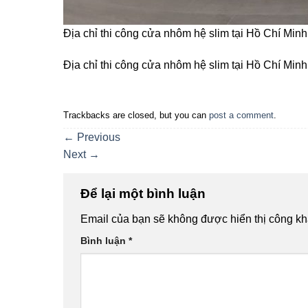
Địa chỉ thi công cửa nhôm hệ slim tại Hồ Chí Minh
Địa chỉ thi công cửa nhôm hệ slim tại Hồ Chí Minh
Trackbacks are closed, but you can
post a comment
.
←
Previous
Next
→
Để lại một bình luận
Email của bạn sẽ không được hiển thị công kh
Bình luận
*