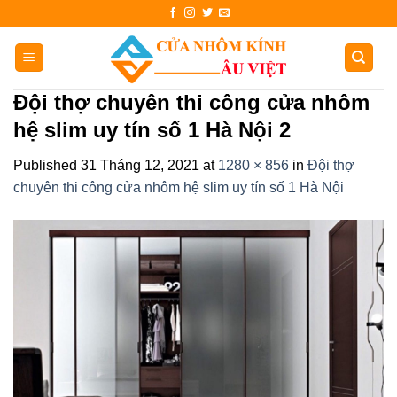
Skip
to
content
Đội thợ chuyên thi công cửa nhôm
hệ slim uy tín số 1 Hà Nội 2
Published
31 Tháng 12, 2021
at
1280 × 856
in
Đội thợ
chuyên thi công cửa nhôm hệ slim uy tín số 1 Hà Nội