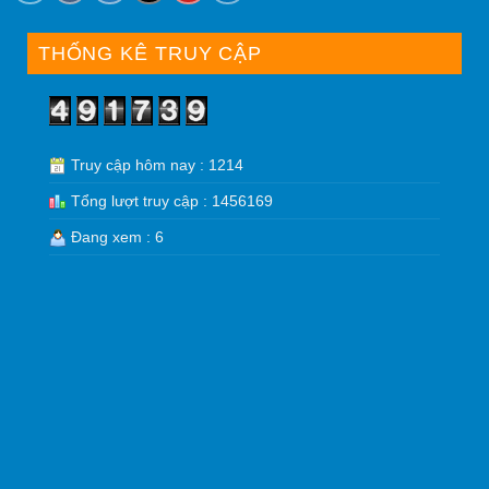
THỐNG KÊ TRUY CẬP
Truy cập hôm nay : 1214
Tổng lượt truy cập : 1456169
Đang xem : 6