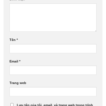
Tên
*
Email
*
Trang web
Lưu tên của tôi, email, và trang web trong trình