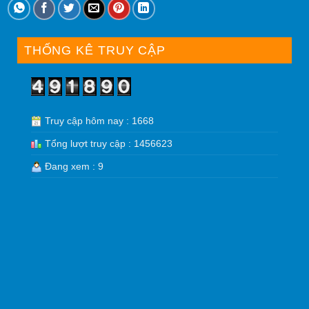
THỐNG KÊ TRUY CẬP
Truy cập hôm nay : 1668
Tổng lượt truy cập : 1456623
Đang xem : 9