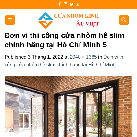
Skip
to
content
Đơn vị thi công cửa nhôm hệ slim
chính hãng tại Hồ Chí Minh 5
Published
3 Tháng 1, 2022
at
2048 × 1365
in
Đơn vị thi
công cửa nhôm hệ slim chính hãng tại Hồ Chí Minh