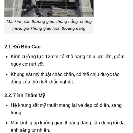
Mái kính sân thượng giúp chống nắng, chống
mưa, giữ không gian luôn thoáng đãng
2.1. Độ Bền Cao
Kính cường lực 12mm có khả năng chịu lực lớn, giảm
nguy cơ nứt vỡ.
Khung sắt mỹ thuật chắc chắn, có thể chịu được tác
động của thời tiết khắc nghiệt.
2.2. Tính Thẩm Mỹ
Hệ khung sắt mỹ thuật mang lại vẻ đẹp cổ điển, sang
trọng.
Mái kính giúp không gian thoáng đãng, tận dụng tối đa
ánh sáng tự nhiên.