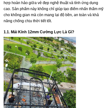
hợp hoàn hảo giữa vẻ đẹp nghệ thuật và tính ứng dụng
cao. Sản phẩm này không chỉ giúp tạo điểm nhấn thẩm mỹ
cho không gian mà còn mang lại độ bền, an toàn và khả
năng chống chịu thời tiết tốt.
1.1. Mái Kính 12mm Cường Lực Là Gì?