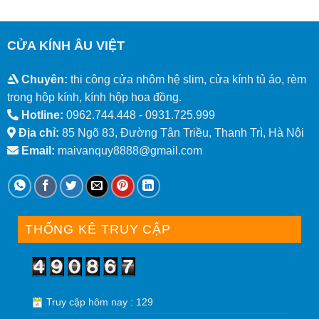
CỬA KÍNH ÂU VIỆT
Chuyên:
thi công cửa nhôm hệ slim, cửa kính tủ áo, rèm
trong hộp kính, kính hộp hoa đồng.
Hotline:
0962.744.448 -
0931.725.999
Địa chỉ:
85 Ngõ 83, Đường Tân Triều, Thanh Trì, Hà Nội
Email:
maivanquy8888@gmail.com
THỐNG KÊ TRUY CẬP
Truy cập hôm nay : 129