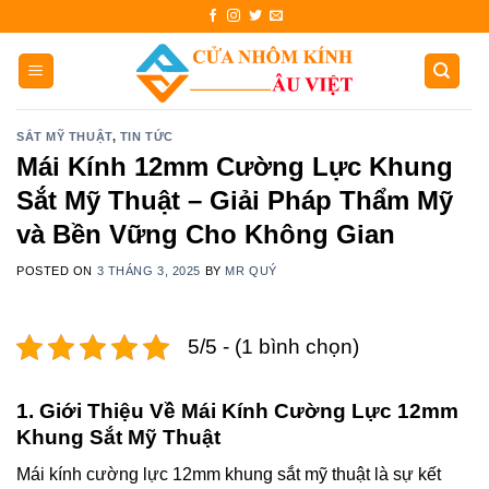
Skip
to
content
SẮT MỸ THUẬT
,
TIN TỨC
Mái Kính 12mm Cường Lực Khung
Sắt Mỹ Thuật – Giải Pháp Thẩm Mỹ
và Bền Vững Cho Không Gian
POSTED ON
3 THÁNG 3, 2025
BY
MR QUÝ
5/5 - (1 bình chọn)
1. Giới Thiệu Về Mái Kính Cường Lực 12mm
Khung Sắt Mỹ Thuật
Mái kính cường lực 12mm khung sắt mỹ thuật là sự kết