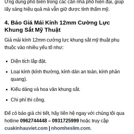
Ứng dụng phổ biến trong các căn nhà phố hiện đại, giúp
lấy sáng hiệu quả mà vẫn giữ được tính thẩm mỹ.
4. Báo Giá Mái Kính 12mm Cường Lực
Khung Sắt Mỹ Thuật
Giá mái kính 12mm cường lực khung sắt mỹ thuật phụ
thuộc vào nhiều yếu tố như:
Diện tích lắp đặt.
Loại kính (kính thường, kính dán an toàn, kính phản
quang).
Kiểu dáng và hoa văn khung sắt.
Chi phí thi công.
Để có báo giá chi tiết, hãy liên hệ ngay với chúng tôi qua
hotline
0962744448 – 0931725999
hoặc truy cập
cuakinhauviet.com
|
nhomheslim.com
.