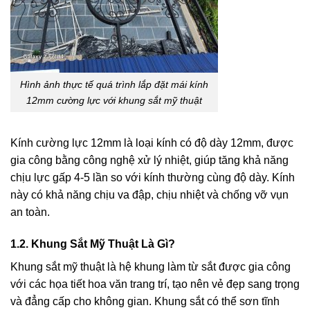
Hình ảnh thực tế quá trình lắp đặt mái kính
12mm cường lực với khung sắt mỹ thuật
Kính cường lực 12mm là loại kính có độ dày 12mm, được
gia công bằng công nghệ xử lý nhiệt, giúp tăng khả năng
chịu lực gấp 4-5 lần so với kính thường cùng độ dày. Kính
này có khả năng chịu va đập, chịu nhiệt và chống vỡ vụn
an toàn.
1.2. Khung Sắt Mỹ Thuật Là Gì?
Khung sắt mỹ thuật là hệ khung làm từ sắt được gia công
với các họa tiết hoa văn trang trí, tạo nên vẻ đẹp sang trọng
và đẳng cấp cho không gian. Khung sắt có thể sơn tĩnh