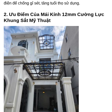
điện để chống gỉ sét, tăng tuổi thọ sử dụng.
2. Ưu Điểm Của Mái Kính 12mm Cường Lực
Khung Sắt Mỹ Thuật