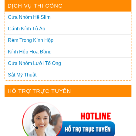
DỊCH VỤ THI CÔNG
Cửa Nhôm Hệ Slim
Cánh Kính Tủ Áo
Rèm Trong Kính Hộp
Kính Hộp Hoa Đồng
Cửa Nhôm Lưới Tổ Ong
Sắt Mỹ Thuật
HỖ TRỢ TRỰC TUYẾN