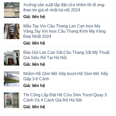
Xưởng sản xuất lắp đặt cửa nhôm lõi tổ ong-
than tre giá rẻ nhất hà nội 2024
Giá: liên hệ
Mẫu Tay Vịn Cầu Thang Lan Can Inox Mạ
Vàng,Tay Vịn Inox Cầu Thang Kính Mạ Vàng
Đẹp Nhất 2024
Giá: liên hệ
Báo Giá Lan Can Sắt,Cầu Thang Sắt Mỹ Thuật
Giá Siêu Rẻ Tại Hà Nội
Giá: liên hệ
Nhôm Hệ Slim Mở Xếp trượt-Hệ Slim Mở Xếp
Gấp 3-6 Cánh
Giá: liên hệ
Thi Công Lắp Đặt Hệ Cửa Slim Trượt Quay 3
Cánh Và 4 Cánh Giá Rẻ Hà Nội
Giá: liên hệ