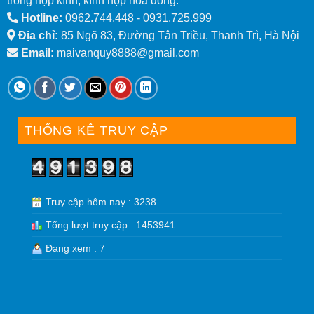
trong hộp kính, kính hộp hoa đồng.
Hotline:
0962.744.448 -
0931.725.999
Địa chỉ:
85 Ngõ 83, Đường Tân Triều, Thanh Trì, Hà Nội
Email:
maivanquy8888@gmail.com
THỐNG KÊ TRUY CẬP
Truy cập hôm nay : 3238
Tổng lượt truy cập : 1453941
Đang xem : 7