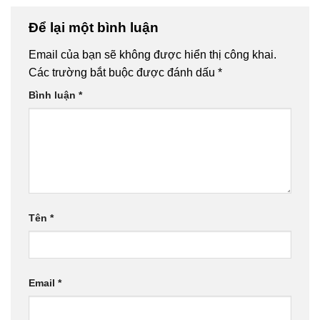
Để lại một bình luận
Email của bạn sẽ không được hiển thị công khai.
Các trường bắt buộc được đánh dấu
*
Bình luận
*
Tên
*
Email
*