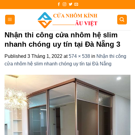
Skip
to
content
Nhận thi công cửa nhôm hệ slim
nhanh chóng uy tín tại Đà Nẵng 3
Published
3 Tháng 1, 2022
at
574 × 538
in
Nhận thi công
cửa nhôm hệ slim nhanh chóng uy tín tại Đà Nẵng