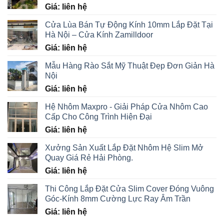
Giá: liên hệ
Cửa Lùa Bán Tự Động Kính 10mm Lắp Đặt Tại
Hà Nội – Cửa Kính Zamilldoor
Giá: liên hệ
Mẫu Hàng Rào Sắt Mỹ Thuật Đẹp Đơn Giản Hà
Nội
Giá: liên hệ
Hệ Nhôm Maxpro - Giải Pháp Cửa Nhôm Cao
Cấp Cho Công Trình Hiện Đại
Giá: liên hệ
Xưởng Sản Xuất Lắp Đặt Nhôm Hệ Slim Mở
Quay Giá Rẻ Hải Phòng.
Giá: liên hệ
Thi Công Lắp Đặt Cửa Slim Cover Đóng Vuông
Góc-Kính 8mm Cường Lực Ray Âm Trần
Giá: liên hệ