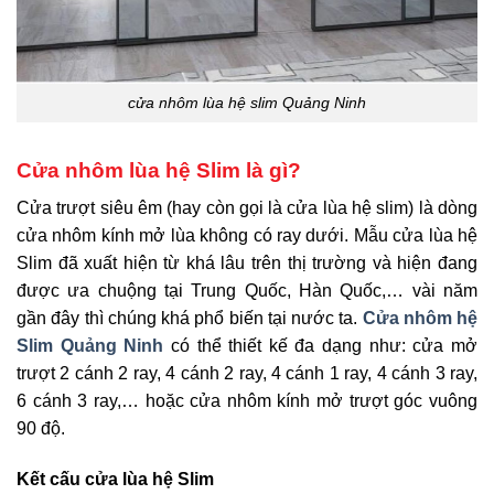
cửa nhôm lùa hệ slim Quảng Ninh
Cửa nhôm lùa hệ Slim là gì?
Cửa trượt siêu êm (hay còn gọi là cửa lùa hệ slim) là dòng
cửa nhôm kính mở lùa không có ray dưới. Mẫu cửa lùa hệ
Slim đã xuất hiện từ khá lâu trên thị trường và hiện đang
được ưa chuộng tại Trung Quốc, Hàn Quốc,… vài năm
gần đây thì chúng khá phổ biến tại nước ta.
Cửa nhôm hệ
Slim Quảng Ninh
có thể thiết kế đa dạng như: cửa mở
trượt 2 cánh 2 ray, 4 cánh 2 ray, 4 cánh 1 ray, 4 cánh 3 ray,
6 cánh 3 ray,… hoặc cửa nhôm kính mở trượt góc vuông
90 độ.
Kết cấu cửa lùa hệ Slim