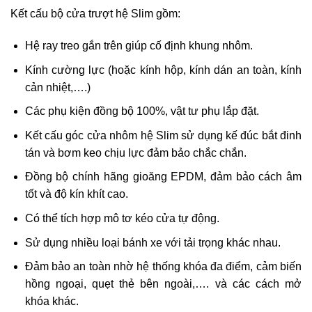
Kết cấu bộ cửa trượt hệ Slim gồm:
Hệ ray treo gắn trên giúp cố định khung nhôm.
Kính cường lực (hoặc kính hộp, kính dán an toàn, kính
cản nhiệt,….)
Các phụ kiện đồng bộ 100%, vật tư phụ lắp đặt.
Kết cấu góc cửa nhôm hệ Slim sử dụng kế đúc bắt đinh
tán và bơm keo chịu lực đảm bảo chắc chắn.
Đồng bộ chính hãng gioăng EPDM, đảm bảo cách âm
tốt và độ kín khít cao.
Có thể tích hợp mô tơ kéo cửa tự động.
Sử dụng nhiều loại bánh xe với tải trọng khác nhau.
Đảm bảo an toàn nhờ hệ thống khóa đa điểm, cảm biến
hồng ngoại, quẹt thẻ bên ngoài,…. và các cách mở
khóa khác.