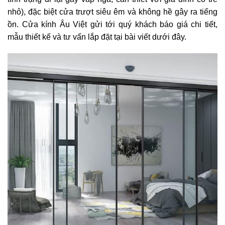
nhỏ), đặc biệt cửa trượt siêu êm và không hề gây ra tiếng
ồn. Cửa kính Âu Việt gửi tới quý khách báo giá chi tiết,
mẫu thiết kế và tư vấn lắp đặt tại bài viết dưới đây.