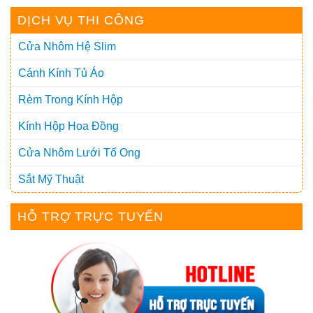
DỊCH VỤ THI CÔNG
Cửa Nhôm Hệ Slim
Cánh Kính Tủ Áo
Rèm Trong Kính Hộp
Kính Hộp Hoa Đồng
Cửa Nhôm Lưới Tổ Ong
Sắt Mỹ Thuật
HỖ TRỢ TRỰC TUYẾN