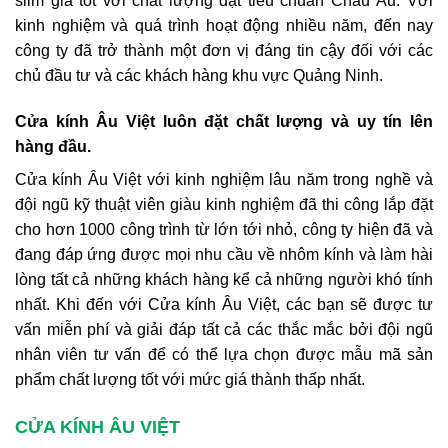
slim giá tốt
với chất lượng đạt tiêu chuẩn Châu Âu. Với
kinh nghiệm và quá trình hoạt động nhiều năm, đến nay
công ty đã trở thành một đơn vị đáng tin cậy đối với các
chủ đầu tư và các khách hàng khu vực Quảng Ninh.
Cửa kính Âu Việt luôn đặt chất lượng và uy tín lên
hàng đầu.
Cửa kính Âu Việt
với kinh nghiệm lâu năm trong nghề và
đội ngũ kỹ thuật viên giàu kinh nghiệm đã thi công lắp đặt
cho hơn 1000 công trình từ lớn tới nhỏ, công ty hiện đã và
đang đáp ứng được mọi nhu cầu về nhôm kính và làm hài
lòng tất cả những khách hàng kể cả những người khó tính
nhất. Khi đến với
Cửa kính Âu Việt
, các bạn sẽ được tư
vấn miễn phí và giải đáp tất cả các thắc mắc bởi đội ngũ
nhân viên tư vấn để có thể lựa chọn được mẫu mã sản
phẩm chất lượng tốt với mức giá thành thấp nhất.
CỬA KÍNH ÂU VIỆT