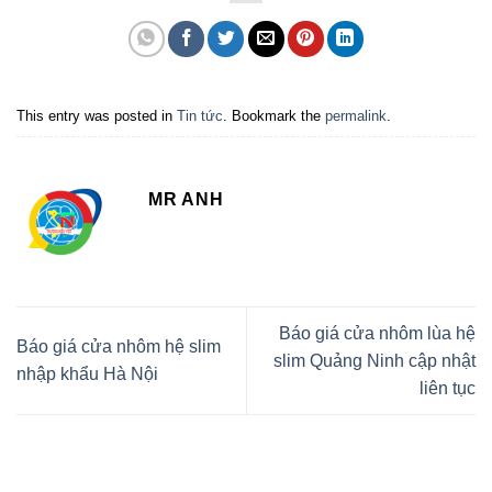
This entry was posted in
Tin tức
. Bookmark the
permalink
.
MR ANH
Báo giá cửa nhôm lùa hệ
Báo giá cửa nhôm hệ slim
slim Quảng Ninh cập nhật
nhập khẩu Hà Nội
liên tục