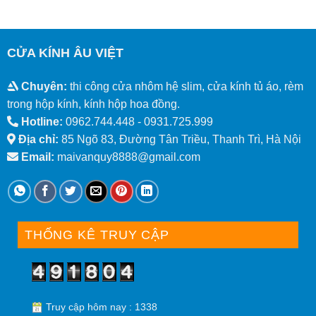
CỬA KÍNH ÂU VIỆT
Chuyên:
thi công cửa nhôm hệ slim, cửa kính tủ áo, rèm
trong hộp kính, kính hộp hoa đồng.
Hotline:
0962.744.448 -
0931.725.999
Địa chỉ:
85 Ngõ 83, Đường Tân Triều, Thanh Trì, Hà Nội
Email:
maivanquy8888@gmail.com
THỐNG KÊ TRUY CẬP
Truy cập hôm nay : 1338