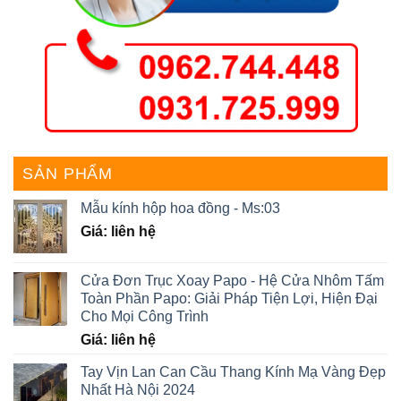
SẢN PHẨM
Mẫu kính hộp hoa đồng - Ms:03
Giá: liên hệ
Cửa Đơn Trục Xoay Papo - Hệ Cửa Nhôm Tấm
Toàn Phần Papo: Giải Pháp Tiện Lợi, Hiện Đại
Cho Mọi Công Trình
Giá: liên hệ
Tay Vịn Lan Can Cầu Thang Kính Mạ Vàng Đẹp
Nhất Hà Nội 2024