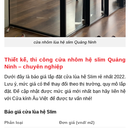
cửa nhôm lùa hệ slim Quảng Ninh
Thiết kế, thi công cửa nhôm hệ slim Quảng
Ninh – chuyên nghiệp
Dưới đây là báo giá lắp đặt cửa lùa hệ Slim rẻ nhất 2022.
Lưu ý, mức giá có thể thay đổi theo thị trường, quy mô lắp
đặt. Để cập nhật được mức giá mới nhất bạn hãy liên hệ
với Cửa kính Âu Việt để được tư vấn nhé!
Báo giá cửa lùa hệ Slim
Phân loại
Đơn giá (vnđ/ m2)