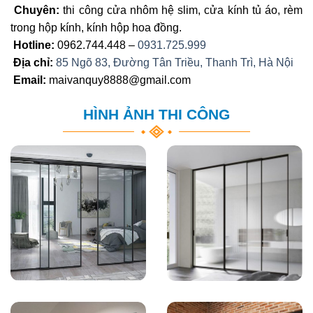
Chuyên:
thi công cửa nhôm hệ slim, cửa kính tủ áo, rèm
trong hộp kính, kính hộp hoa đồng.
Hotline:
0962.744.448 –
0931.725.999
Địa chỉ:
85 Ngõ 83, Đường Tân Triều, Thanh Trì, Hà Nội
Email:
maivanquy8888@gmail.com
HÌNH ẢNH THI CÔNG