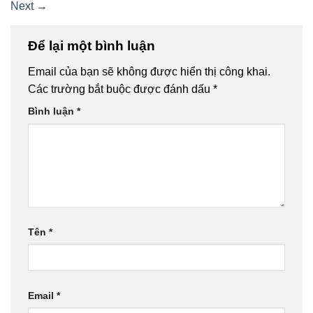
Next
→
Để lại một bình luận
Email của bạn sẽ không được hiển thị công khai.
Các trường bắt buộc được đánh dấu
*
Bình luận
*
Tên
*
Email
*