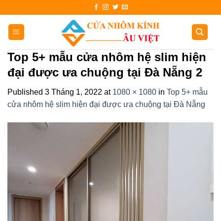
Skip
to
content
Top 5+ mẫu cửa nhôm hệ slim hiện
đại được ưa chuộng tại Đà Nẵng 2
Published
3 Tháng 1, 2022
at
1080 × 1080
in
Top 5+ mẫu
cửa nhôm hệ slim hiện đại được ưa chuộng tại Đà Nẵng