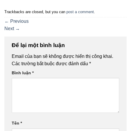
Trackbacks are closed, but you can
post a comment
.
←
Previous
Next
→
Để lại một bình luận
Email của bạn sẽ không được hiển thị công khai.
Các trường bắt buộc được đánh dấu
*
Bình luận
*
Tên
*