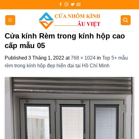
Skip
to
content
Cửa kính Rèm trong kính hộp cao
cấp mẫu 05
Published
3 Tháng 1, 2022
at
768 × 1024
in
Top 5+ mẫu
rèm trong kính hộp đẹp hiện đại tại Hồ Chí Minh