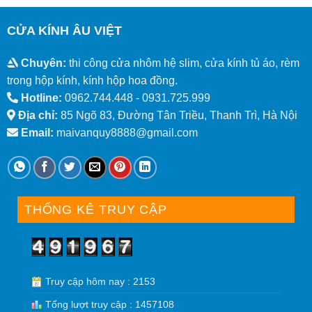
CỬA KÍNH ÂU VIỆT
Chuyên:
thi công cửa nhôm hệ slim, cửa kính tủ áo, rèm
trong hộp kính, kính hộp hoa đồng.
Hotline:
0962.744.448 -
0931.725.999
Địa chỉ:
85 Ngõ 83, Đường Tân Triều, Thanh Trì, Hà Nội
Email:
maivanquy8888@gmail.com
THỐNG KÊ TRUY CẬP
Truy cập hôm nay : 2153
Tổng lượt truy cập : 1457108